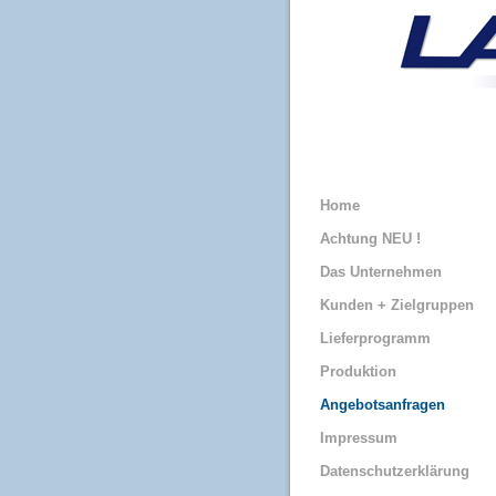
zum
Inhalt
springen
Home
Achtung NEU !
Das Unternehmen
Kunden + Zielgruppen
Lieferprogramm
Produktion
Angebotsanfragen
Impressum
Datenschutzerklärung